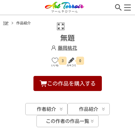
TOP
作品紹介
無題
藤岡桃花
3
0
この作品を購入する
作者紹介
作品紹介
この作者の作品一覧