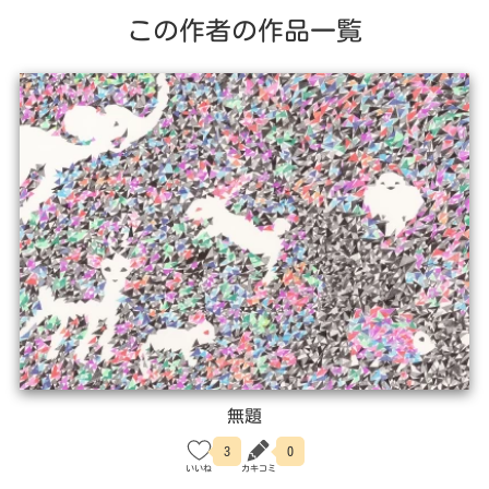
この作者の作品一覧
無題
3
0