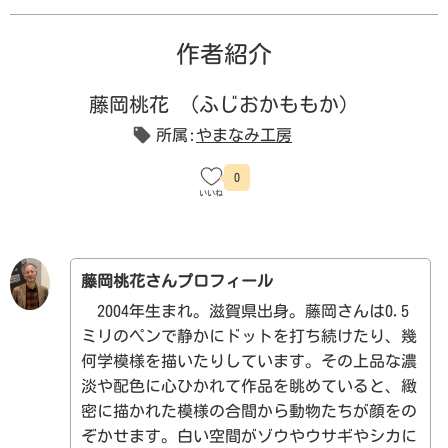
作者紹介
藤岡桃花
（ふじおかももか）
所属:
やまなみ工房
0
藤岡桃花さんプロフィール
2004年生まれ。滋賀県出身。藤岡さんは0.5
ミリのペンで静かにドットを打ち続けたり、幾
何学模様を描いたりしています。その上品な濃
淡や配色に心ひかれて作品を眺めていると、緻
密に描かれた模様の合間から動物たちが顔をの
ぞかせます。白い空間がゾウやウサギやシカに