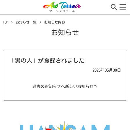
TOP
お知らせ一覧
お知らせ内容
お知らせ
「男の人」が登録されました
2026年05月30日
過去のお知らせへ
新しいお知らせへ
TOPページ
作品検索
事業所・作者紹介
アールテロワールとは
ご購入
編集者紹介
お知らせ