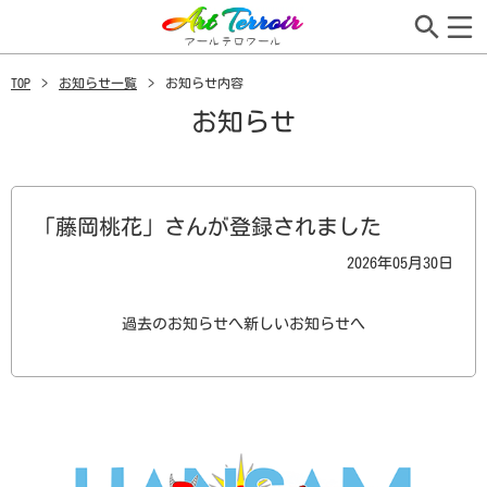
TOP
お知らせ一覧
お知らせ内容
お知らせ
「藤岡桃花」さんが登録されました
2026年05月30日
過去のお知らせへ
新しいお知らせへ
TOPページ
作品検索
事業所・作者紹介
アールテロワールとは
ご購入
編集者紹介
お知らせ