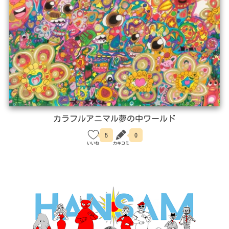
木下真
(公開日 2026-06-26)
(更新日 2026-07-30)
カラフルアニマル夢の中ワールド
5
0