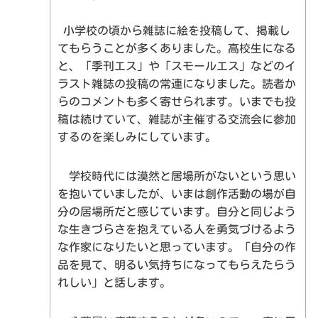
小学校の頃から雑誌に絵を投稿して、掲載し
てもらうことが多くありました。高校生になる
と、「季刊エス」や「スモールエス」などのイ
ラスト雑誌の投稿の常連になりました。読者か
らのコメントも多く寄せられます。いまでも投
稿は続けていて、雑誌が主催する交流会に参加
するのを楽しみにしています。
学校時代には漠然と居場所がないという思い
を抱いていましたが、いまは創作活動の場が自
分の居場所だと感じています。自分と同じよう
な生きづらさを抱えている人を勇気づけるよう
な作家になりたいと思っています。「自分の作
TOPページ
品を見て、明るい気持ちになってもらえたらう
作品検索
事業所・作者紹介
れしい」と話します。
アールテロワールとは
ご購入